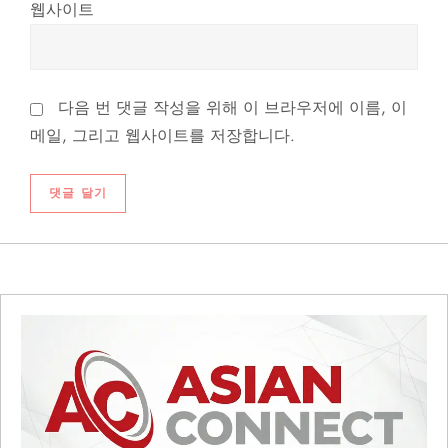
웹사이트
다음 번 댓글 작성을 위해 이 브라우저에 이름, 이
메일, 그리고 웹사이트를 저장합니다.