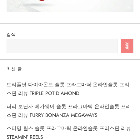
검색
검
색
최신 글
트리플팟 다이아몬드 슬롯 프라그마틱 온라인슬롯 프리
스핀 리뷰 TRIPLE POT DIAMOND
퍼리 보난자 메가웨이 슬롯 프라그마틱 온라인슬롯 프리
스핀 리뷰 FURRY BONANZA MEGAWAYS
스티밍 릴스 슬롯 프라그마틱 온라인슬롯 프리스핀 리뷰
STEAMIN’ REELS