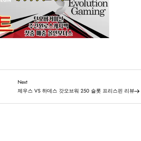
Next
Next
Post
제우스 VS 하데스 갓오브워 250 슬롯 프리스핀 리뷰