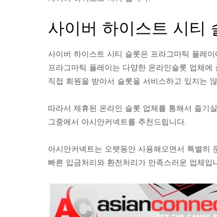
사이버 하이스트 시티 
사이버 하이스트 시티 슬롯은 프라그마틱 플레이
프라그마틱 플레이는 다양한 온라인슬롯 업체에 
직접 회원을 받아서 슬롯을 서비스하고 있지는 않
따라서 제휴된 온라인 슬롯 업체를 통해서 즐기실
그중에서 아시안커넥트를 추천드립니다.
아시안커넥트는 오랫동안 사용해오면서 특별히 문
빠른 입금처리와 환전처리가 만족스러운 업체입니