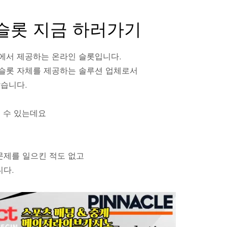
슬롯 지금 하러가기
에서 제공하는 온라인 슬롯입니다.
슬롯 자체를 제공하는 솔루션 업체로서
습니다.
 수 있는데요
제를 일으킨 적도 없고
다.