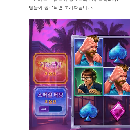
텀블이 종료되면 초기화됩니다.