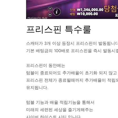
프리스핀 특수룰
스캐터가 3개 이상 등장시 프리스핀이 발동됩니다
기본 배팅금의 100배로 프리스핀을 즉시 발동시
프리스핀이 동안에는
텀블이 종료되어도 추가배율이 초기화 되지 않고
프리스핀 전체가 종료될때까지 추가배율이 적립
유지됩니다.
텀블 기능과 배율 적립기능을 통해서
미래의 세련된 세상을 즐기게해주는
사이버 하이스트 시티 입니다.