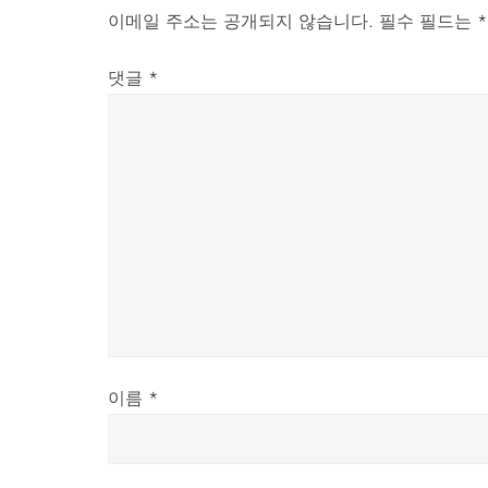
이메일 주소는 공개되지 않습니다.
필수 필드는
*
댓글
*
이름
*