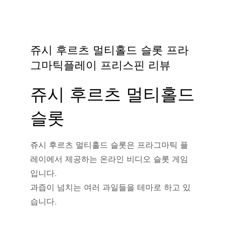
쥬시 후르츠 멀티홀드 슬롯 프라
그마틱플레이 프리스핀 리뷰
쥬시 후르츠 멀티홀드
슬롯
쥬시 후르츠 멀티홀드 슬롯은 프라그마틱 플
레이에서 제공하는 온라인 비디오 슬롯 게임
입니다.
과즙이 넘치는 여러 과일들을 테마로 하고 있
습니다.