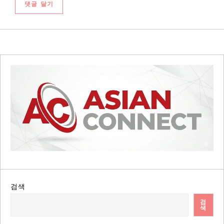
검색
검
색