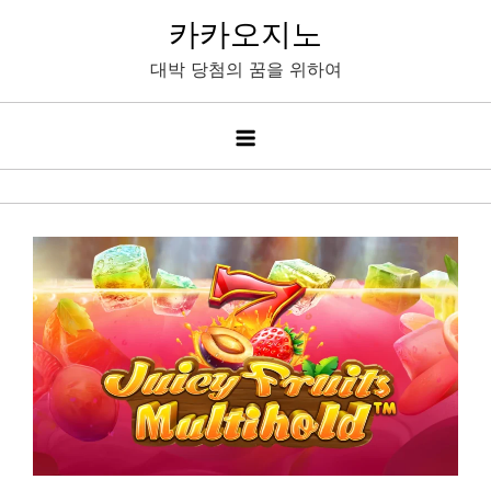
Skip
카카오지노
to
대박 당첨의 꿈을 위하여
content