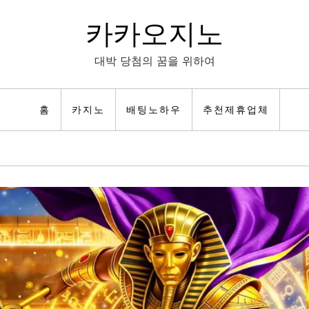
카카오지노
대박 당첨의 꿈을 위하여
홈
카지노
배팅노하우
추천제휴업체