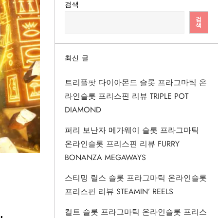
검색
검
색
최신 글
트리플팟 다이아몬드 슬롯 프라그마틱 온
라인슬롯 프리스핀 리뷰 TRIPLE POT
DIAMOND
퍼리 보난자 메가웨이 슬롯 프라그마틱
온라인슬롯 프리스핀 리뷰 FURRY
BONANZA MEGAWAYS
스티밍 릴스 슬롯 프라그마틱 온라인슬롯
프리스핀 리뷰 STEAMIN’ REELS
컬트 슬롯 프라그마틱 온라인슬롯 프리스