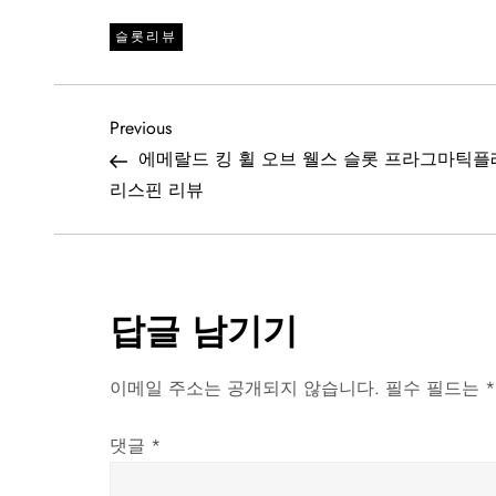
슬롯리뷰
글
Previous
Previous
Post
에메랄드 킹 휠 오브 웰스 슬롯 프라그마틱플
탐
리스핀 리뷰
색
답글 남기기
이메일 주소는 공개되지 않습니다.
필수 필드는
*
댓글
*