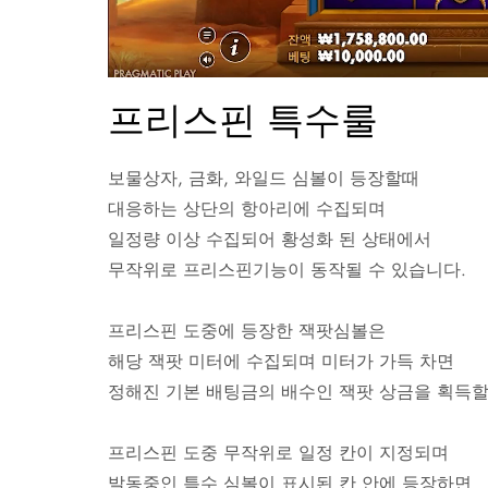
프리스핀 특수룰
보물상자, 금화, 와일드 심볼이 등장할때
대응하는 상단의 항아리에 수집되며
일정량 이상 수집되어 황성화 된 상태에서
무작위로 프리스핀기능이 동작될 수 있습니다.
프리스핀 도중에 등장한 잭팟심볼은
해당 잭팟 미터에 수집되며 미터가 가득 차면
정해진 기본 배팅금의 배수인 잭팟 상금을 획득할
프리스핀 도중 무작위로 일정 칸이 지정되며
발동중인 특수 심볼이 표시된 칸 안에 등장하면