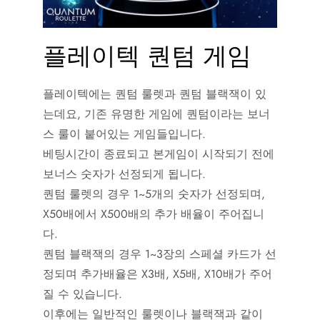
플레이텍 퀀텀 게임
플레이텍에는 퀀텀 룰렛과 퀀텀 블랙잭이 있
는데요, 기존 유명한 게임에 퀀텀이라는 보너
스 룰이 붙어있는 게임들입니다.
베팅시간이 종료되고 본게임이 시작되기 전에
보너스 숫자가 선정되게 됩니다.
퀀텀 룰렛의 경우 1~5개의 숫자가 선정되며,
X50배에서 X500배의 추가 배율이 주어집니
다.
퀀텀 블랙잭의 경우 1~3장의 스페셜 카드가 선
정되며 추가배율은 X3배, X5배, X10배가 주어
질 수 있습니다.
이후에는 일반적인 룰렛이나 블랙잭과 같이