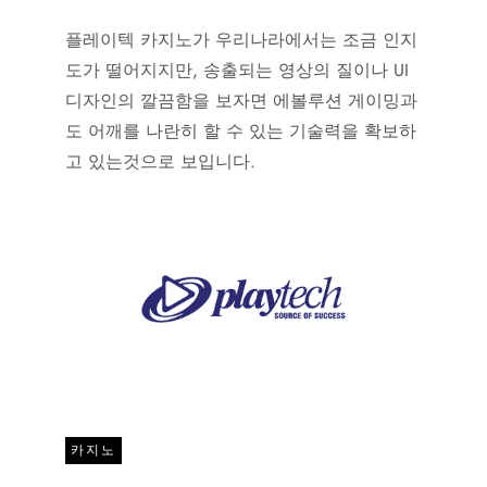
플레이텍 카지노가 우리나라에서는 조금 인지
도가 떨어지지만, 송출되는 영상의 질이나 UI
디자인의 깔끔함을 보자면 에볼루션 게이밍과
도 어깨를 나란히 할 수 있는 기술력을 확보하
고 있는것으로 보입니다.
카지노