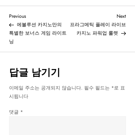
글
Previous
Next
Previous
Next
Post
Post
에볼루션 카지노만의
프라그메틱 플레이 라이브
탐
특별한 보너스 게임 라이트
카지노 파워업 룰렛
닝
색
답글 남기기
이메일 주소는 공개되지 않습니다.
필수 필드는
*
로 표
시됩니다
댓글
*