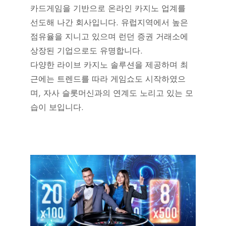
카드게임을 기반으로 온라인 카지노 업계를
선도해 나간 회사입니다. 유럽지역에서 높은
점유율을 지니고 있으며 런던 증권 거래소에
상장된 기업으로도 유명합니다.
다양한 라이브 카지노 솔루션을 제공하며 최
근에는 트렌드를 따라 게임쇼도 시작하였으
며, 자사 슬롯머신과의 연계도 노리고 있는 모
습이 보입니다.