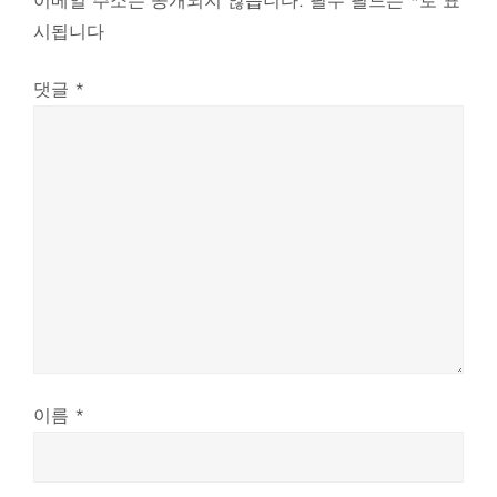
이메일 주소는 공개되지 않습니다.
필수 필드는
*
로 표
시됩니다
댓글
*
이름
*