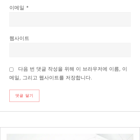
이메일
*
웹사이트
다음 번 댓글 작성을 위해 이 브라우저에 이름, 이
메일, 그리고 웹사이트를 저장합니다.