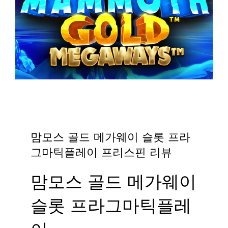
맘모스 골드 메가웨이 슬롯 프라
그마틱플레이 프리스핀 리뷰
맘모스 골드 메가웨이
슬롯 프라그마틱플레