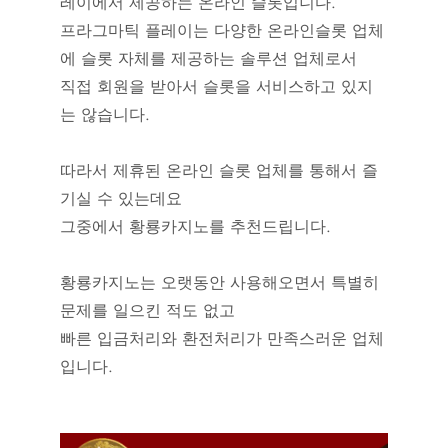
레이에서 제공하는 온라인 슬롯입니다.
프라그마틱 플레이는 다양한 온라인슬롯 업체
에 슬롯 자체를 제공하는 솔루션 업체로서
직접 회원을 받아서 슬롯을 서비스하고 있지
는 않습니다.
따라서 제휴된 온라인 슬롯 업체를 통해서 즐
기실 수 있는데요
그중에서 황룡카지노를 추천드립니다.
황룡카지노는 오랫동안 사용해오면서 특별히
문제를 일으킨 적도 없고
빠른 입금처리와 환전처리가 만족스러운 업체
입니다.