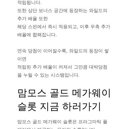
적립됩니다.
또한 상단 보너스 공간에 등장하는 와일드의
추가 배율 또한
해당 스핀에서 즉시 적용되고, 이후 우측 추가
배율에 합해집니다.
연속 당첨이 이어질수록, 와일드의 등장이 쌓
이면
적립된 추가 배율이 커져서 그만큼 대박당첨
을 누릴 수 있는 시스템입니다.
맘모스 골드 메가웨이
슬롯 지금 하러가기
맘모스 골드 메가웨이 슬롯은 프라그마틱 플