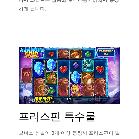
다만 와일드는 상단의 보너스공간에서만 등장
하게 됩니다.
프리스핀 특수룰
보너스 심벌이 3개 이상 등장시 프리스핀이 발