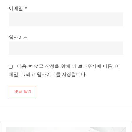
이메일
*
웹사이트
다음 번 댓글 작성을 위해 이 브라우저에 이름, 이
메일, 그리고 웹사이트를 저장합니다.