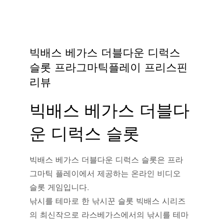
빅배스 베가스 더블다운 디럭스
슬롯 프라그마틱플레이 프리스핀
리뷰
빅배스 베가스 더블다
운 디럭스 슬롯
빅배스 베가스 더블다운 디럭스 슬롯은 프라
그마틱 플레이에서 제공하는 온라인 비디오
슬롯 게임입니다.
낚시를 테마로 한 낚시꾼 슬롯 빅배스 시리즈
의 최신작으로 라스베가스에서의 낚시를 테마