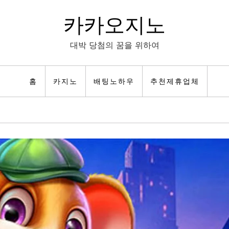
카카오지노
대박 당첨의 꿈을 위하여
홈
카지노
배팅노하우
추천제휴업체