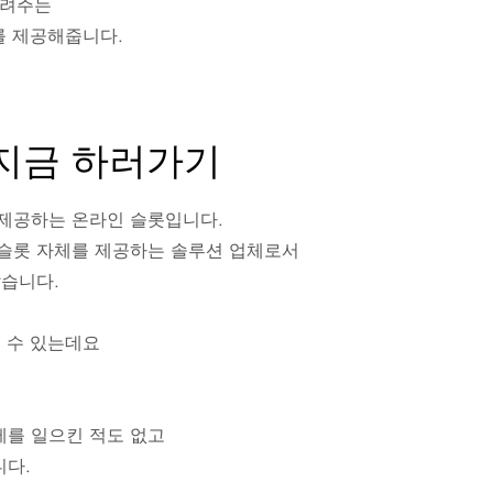
올려주는
를 제공해줍니다.
지금 하러가기
제공하는 온라인 슬롯입니다.
슬롯 자체를 제공하는 솔루션 업체로서
습니다.
 수 있는데요
를 일으킨 적도 없고
다.