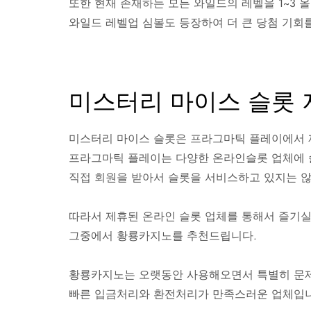
또한 현재 존재하는 모든 와일드의 레벨을 1~3 
와일드 레벨업 심볼도 등장하여 더 큰 당첨 기회
미스터리 마이스 슬롯 
미스터리 마이스 슬롯은 프라그마틱 플레이에서 
프라그마틱 플레이는 다양한 온라인슬롯 업체에 
직접 회원을 받아서 슬롯을 서비스하고 있지는 않
따라서 제휴된 온라인 슬롯 업체를 통해서 즐기실
그중에서 황룡카지노를 추천드립니다.
황룡카지노는 오랫동안 사용해오면서 특별히 문제
빠른 입금처리와 환전처리가 만족스러운 업체입니