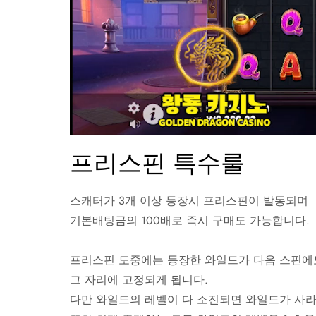
프리스핀 특수룰
스캐터가 3개 이상 등장시 프리스핀이 발동되며
기본배팅금의 100배로 즉시 구매도 가능합니다.
프리스핀 도중에는 등장한 와일드가 다음 스핀에
그 자리에 고정되게 됩니다.
다만 와일드의 레벨이 다 소진되면 와일드가 사라