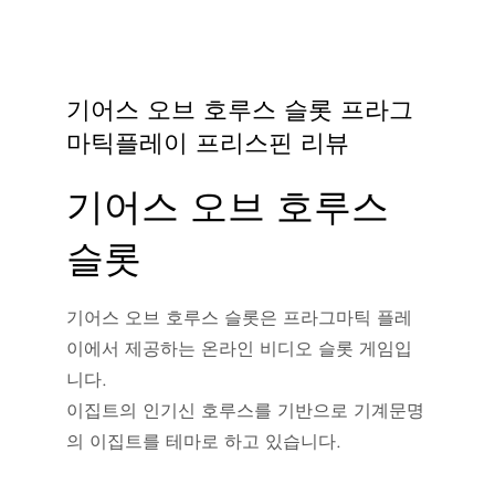
기어스 오브 호루스 슬롯 프라그
마틱플레이 프리스핀 리뷰
기어스 오브 호루스
슬롯
기어스 오브 호루스 슬롯은 프라그마틱 플레
이에서 제공하는 온라인 비디오 슬롯 게임입
니다.
이집트의 인기신 호루스를 기반으로 기계문명
의 이집트를 테마로 하고 있습니다.