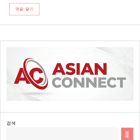
검색
검
색