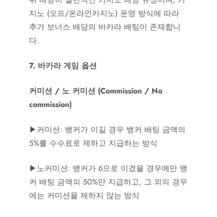
지노 (오프/온라인카지노) 운영 방식에 따라
추가 보너스 배당의 바카라 배팅이 존재합니
다.
7. 바카라 게임 옵션
커미션 / 노 커미션
(Commission / No
commission)
▶커미션: 뱅커가 이길 경우 뱅커 배팅 금액의
5%를 수수료로 제하고 지급하는 방식
▶노커미션: 뱅커가 6으로 이겼을 경우에만 뱅
커 배팅 금액의 50%만 지급하고, 그 외의 경우
에는 커미션을 제하지 않는 방식