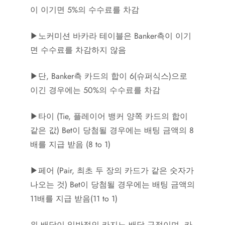
이 이기면 5%의 수수료를 차감
▶노커미션 바카라 테이블은 Banker측이 이기
면 수수료를 차감하지 않음
▶단, Banker측 카드의 합이 6(슈퍼식스)으로
이긴 경우에는 50%의 수수료를 차감
▶타이 (Tie, 플레이어 뱅커 양쪽 카드의 합이
같은 값) Bet이 당첨될 경우에는 배팅 금액의 8
배를 지급 받음 (8 to 1)
▶페어 (Pair, 최초 두 장의 카드가 같은 숫자가
나오는 것) Bet이 당첨될 경우에는 배팅 금액의
11배를 지급 받음(11 to 1)
위 배당이 일반적인 카지노 배당 규정이며, 카