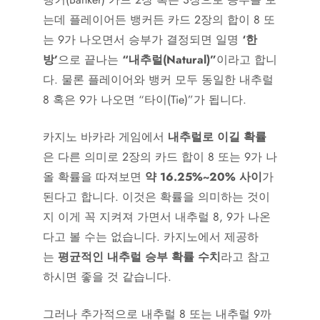
는데 플레이어든 뱅커든 카드 2장의 합이 8 또
는 9가 나오면서 승부가 결정되면 일명
‘한
방’
으로 끝나는
“내추럴(Natural)”
이라고 합니
다. 물론 플레이어와 뱅커 모두 동일한 내추럴
8 혹은 9가 나오면 “타이(Tie)”가 됩니다.
카지노 바카라 게임에서
내추럴로 이길 확률
은 다른 의미로 2장의 카드 합이 8 또는 9가 나
올 확률을 따져보면
약 16.25%~20% 사이
가
된다고 합니다. 이것은 확률을 의미하는 것이
지 이게 꼭 지켜져 가면서 내추럴 8, 9가 나온
다고 볼 수는 없습니다. 카지노에서 제공하
는
평균적인 내추럴 승부 확률 수치
라고 참고
하시면 좋을 것 같습니다.
그러나 추가적으로 내추럴 8 또는 내추럴 9까