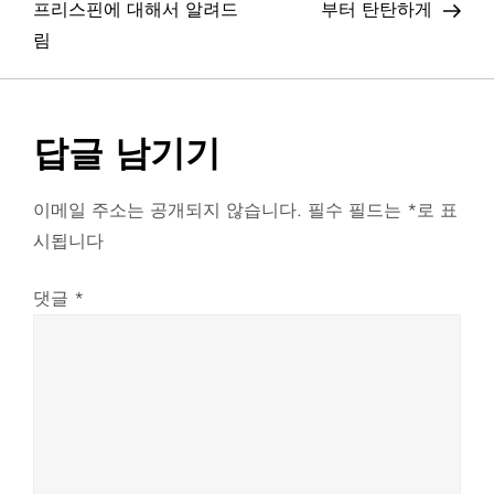
탐
프리스핀에 대해서 알려드
부터 탄탄하게
림
색
답글 남기기
이메일 주소는 공개되지 않습니다.
필수 필드는
*
로 표
시됩니다
댓글
*