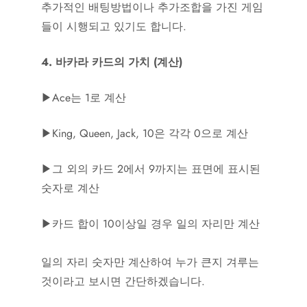
추가적인 배팅방법이나 추가조합을 가진 게임
들이 시행되고 있기도 합니다.
4. 바카라 카드의 가치 (계산)
▶Ace는 1로 계산
▶King, Queen, Jack, 10은 각각 0으로 계산
▶그 외의 카드 2에서 9까지는 표면에 표시된
숫자로 계산
▶카드 합이 10이상일 경우 일의 자리만 계산
일의 자리 숫자만 계산하여 누가 큰지 겨루는
것이라고 보시면 간단하겠습니다.