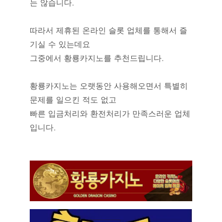
는 않습니다.
따라서 제휴된 온라인 슬롯 업체를 통해서 즐
기실 수 있는데요
그중에서 황룡카지노를 추천드립니다.
황룡카지노는 오랫동안 사용해오면서 특별히
문제를 일으킨 적도 없고
빠른 입금처리와 환전처리가 만족스러운 업체
입니다.