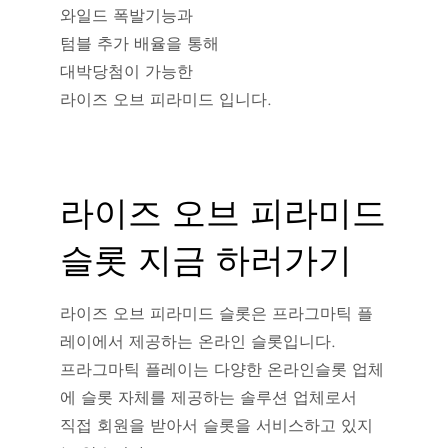
와일드 폭발기능과
텀블 추가 배율을 통해
대박당첨이 가능한
라이즈 오브 피라미드 입니다.
라이즈 오브 피라미드
슬롯 지금 하러가기
라이즈 오브 피라미드 슬롯은 프라그마틱 플
레이에서 제공하는 온라인 슬롯입니다.
프라그마틱 플레이는 다양한 온라인슬롯 업체
에 슬롯 자체를 제공하는 솔루션 업체로서
직접 회원을 받아서 슬롯을 서비스하고 있지