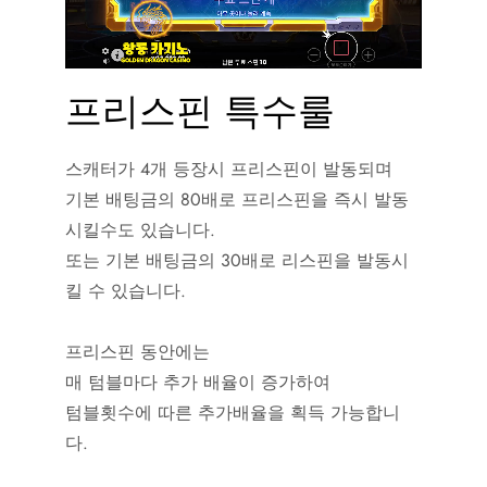
프리스핀 특수룰
스캐터가 4개 등장시 프리스핀이 발동되며
기본 배팅금의 80배로 프리스핀을 즉시 발동
시킬수도 있습니다.
또는 기본 배팅금의 30배로 리스핀을 발동시
킬 수 있습니다.
프리스핀 동안에는
매 텀블마다 추가 배율이 증가하여
텀블횟수에 따른 추가배율을 획득 가능합니
다.