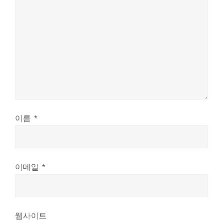
이름
*
이메일
*
웹사이트