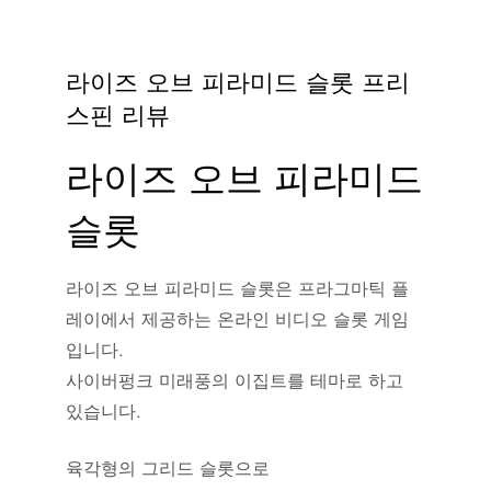
라이즈 오브 피라미드 슬롯 프리
스핀 리뷰
라이즈 오브 피라미드
슬롯
라이즈 오브 피라미드 슬롯은 프라그마틱 플
레이에서 제공하는 온라인 비디오 슬롯 게임
입니다.
사이버펑크 미래풍의 이집트를 테마로 하고
있습니다.
육각형의 그리드 슬롯으로