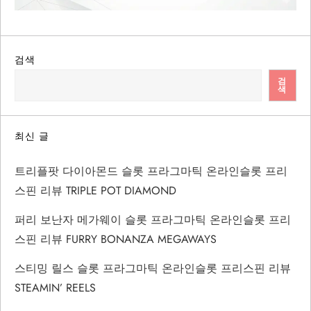
검색
검
색
최신 글
트리플팟 다이아몬드 슬롯 프라그마틱 온라인슬롯 프리
스핀 리뷰 TRIPLE POT DIAMOND
퍼리 보난자 메가웨이 슬롯 프라그마틱 온라인슬롯 프리
스핀 리뷰 FURRY BONANZA MEGAWAYS
스티밍 릴스 슬롯 프라그마틱 온라인슬롯 프리스핀 리뷰
STEAMIN’ REELS