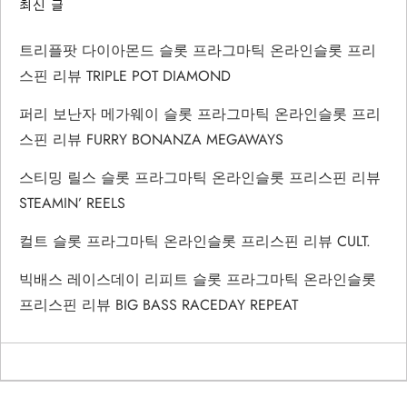
최신 글
트리플팟 다이아몬드 슬롯 프라그마틱 온라인슬롯 프리
스핀 리뷰 TRIPLE POT DIAMOND
퍼리 보난자 메가웨이 슬롯 프라그마틱 온라인슬롯 프리
스핀 리뷰 FURRY BONANZA MEGAWAYS
스티밍 릴스 슬롯 프라그마틱 온라인슬롯 프리스핀 리뷰
STEAMIN’ REELS
컬트 슬롯 프라그마틱 온라인슬롯 프리스핀 리뷰 CULT.
빅배스 레이스데이 리피트 슬롯 프라그마틱 온라인슬롯
프리스핀 리뷰 BIG BASS RACEDAY REPEAT