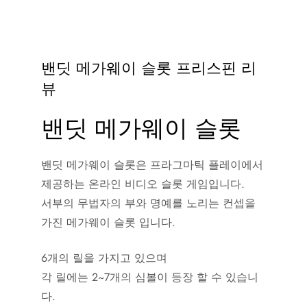
밴딧 메가웨이 슬롯 프리스핀 리
뷰
밴딧 메가웨이 슬롯
밴딧 메가웨이 슬롯은 프라그마틱 플레이에서
제공하는 온라인 비디오 슬롯 게임입니다.
서부의 무법자의 부와 명예를 노리는 컨셉을
가진 메가웨이 슬롯 입니다.
6개의 릴을 가지고 있으며
각 릴에는 2~7개의 심볼이 등장 할 수 있습니
다.