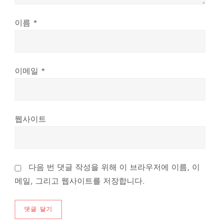
이름
*
이메일
*
웹사이트
다음 번 댓글 작성을 위해 이 브라우저에 이름, 이
메일, 그리고 웹사이트를 저장합니다.