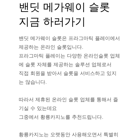
밴딧 메가웨이 슬롯
지금 하러가기
밴딧 메가웨이 슬롯은 프라그마틱 플레이에서
제공하는 온라인 슬롯입니다.
프라그마틱 플레이는 다양한 온라인슬롯 업체
에 슬롯 자체를 제공하는 솔루션 업체로서
직접 회원을 받아서 슬롯을 서비스하고 있지
는 않습니다.
따라서 제휴된 온라인 슬롯 업체를 통해서 즐
기실 수 있는데요
그중에서 황룡카지노를 추천드립니다.
황룡카지노는 오랫동안 사용해오면서 특별히