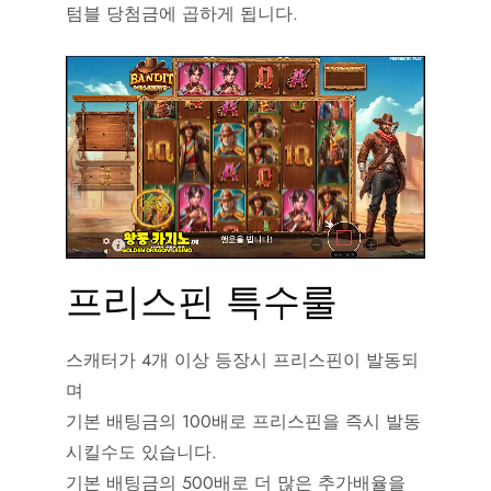
텀블 당첨금에 곱하게 됩니다.
프리스핀 특수룰
스캐터가 4개 이상 등장시 프리스핀이 발동되
며
기본 배팅금의 100배로 프리스핀을 즉시 발동
시킬수도 있습니다.
기본 배팅금의 500배로 더 많은 추가배율을