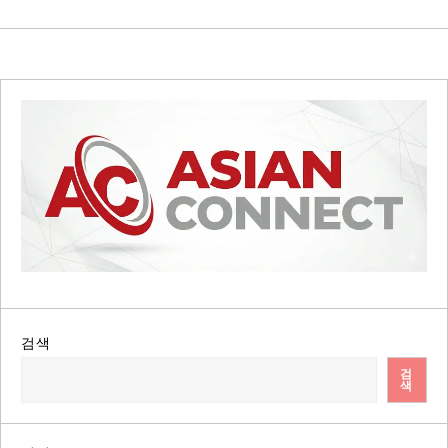
검색
검
색