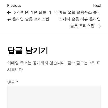
글
Previous
Next
Previous
Next
Post
Post
5 라이온 리본 슬롯 리
게이트 오브 올림푸스 슈퍼
탐
뷰 온라인 슬롯 프리스핀
스캐터 슬롯 리뷰 온라인
슬롯 프리스핀
색
답글 남기기
이메일 주소는 공개되지 않습니다.
필수 필드는
*
로 표
시됩니다
댓글
*