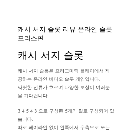
캐시 서지 슬롯 리뷰 온라인 슬롯
프리스핀
캐시 서지 슬롯
캐시 서지 슬롯은 프라그마틱 플레이에서 제
공하는 온라인 비디오 슬롯 게임입니다.
짜릿한 전류가 흐르며 다양한 보상이 여러분
을 기다립니다.
3 4 5 4 3 으로 구성된 5개의 릴로 구성되어 있
습니다.
따로 페이라인 없이 왼쪽에서 우측으로 또는