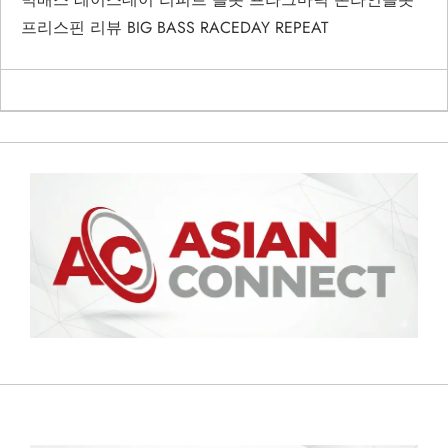
프리스핀 리뷰 BIG BASS RACEDAY REPEAT