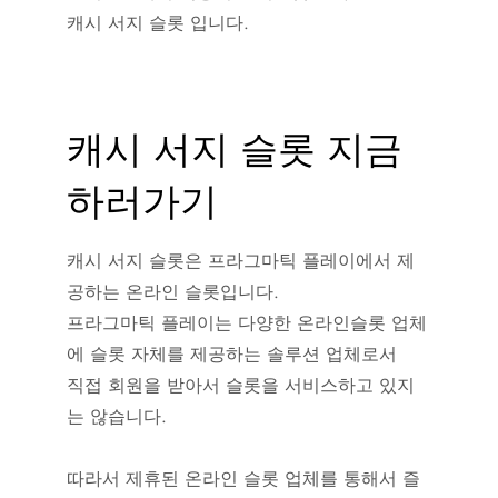
캐시 서지 슬롯 입니다.
캐시 서지 슬롯 지금
하러가기
캐시 서지 슬롯은 프라그마틱 플레이에서 제
공하는 온라인 슬롯입니다.
프라그마틱 플레이는 다양한 온라인슬롯 업체
에 슬롯 자체를 제공하는 솔루션 업체로서
직접 회원을 받아서 슬롯을 서비스하고 있지
는 않습니다.
따라서 제휴된 온라인 슬롯 업체를 통해서 즐