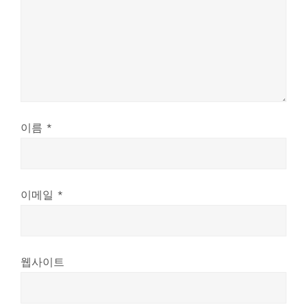
이름
*
이메일
*
웹사이트