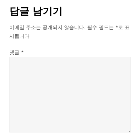
답글 남기기
이메일 주소는 공개되지 않습니다.
필수 필드는
*
로 표
시됩니다
댓글
*