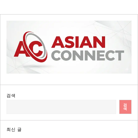
검색
검
색
최신 글