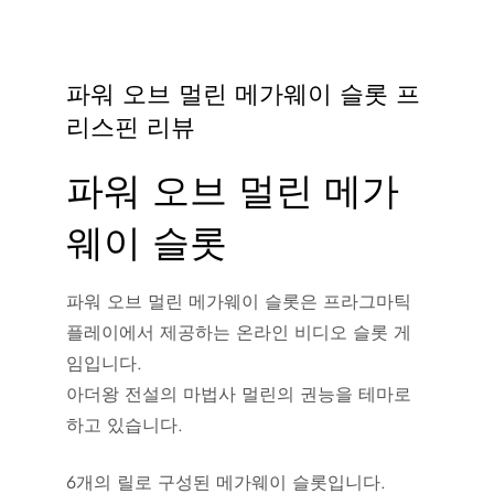
파워 오브 멀린 메가웨이 슬롯 프
리스핀 리뷰
파워 오브 멀린 메가
웨이 슬롯
파워 오브 멀린 메가웨이 슬롯은 프라그마틱
플레이에서 제공하는 온라인 비디오 슬롯 게
임입니다.
아더왕 전설의 마법사 멀린의 권능을 테마로
하고 있습니다.
6개의 릴로 구성된 메가웨이 슬롯입니다.