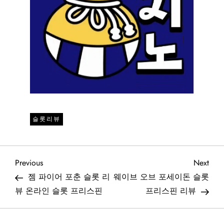
슬롯리뷰
글
Previous
Next
Previous
Next
Post
Post
젬 파이어 포춘 슬롯 리
웨이브 오브 포세이돈 슬롯
탐
뷰 온라인 슬롯 프리스핀
프리스핀 리뷰
색