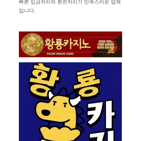
빠른 입금처리와 환전처리가 만족스러운 업체
입니다.