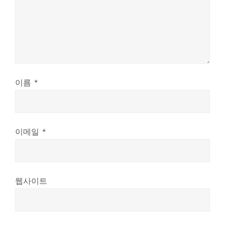
이름
*
이메일
*
웹사이트