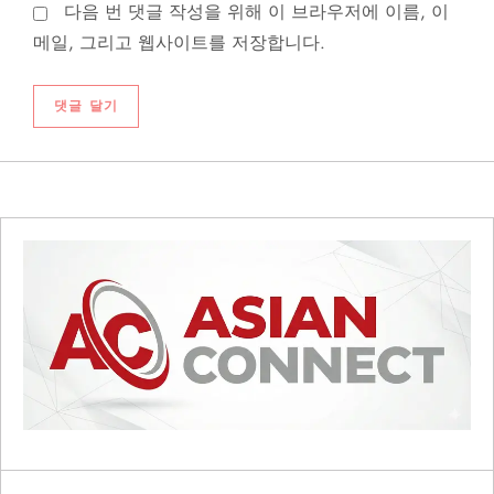
다음 번 댓글 작성을 위해 이 브라우저에 이름, 이
메일, 그리고 웹사이트를 저장합니다.