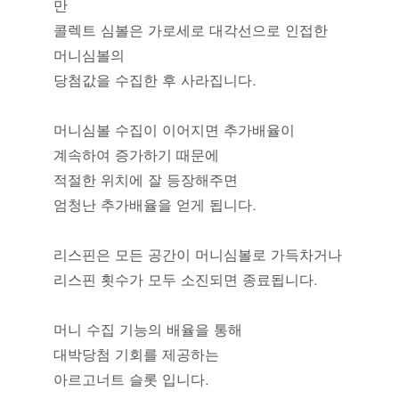
만
콜렉트 심볼은 가로세로 대각선으로 인접한
머니심볼의
당첨값을 수집한 후 사라집니다.
머니심볼 수집이 이어지면 추가배율이
계속하여 증가하기 때문에
적절한 위치에 잘 등장해주면
엄청난 추가배율을 얻게 됩니다.
리스핀은 모든 공간이 머니심볼로 가득차거나
리스핀 횟수가 모두 소진되면 종료됩니다.
머니 수집 기능의 배율을 통해
대박당첨 기회를 제공하는
아르고너트 슬롯 입니다.