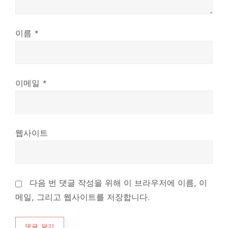
이름
*
이메일
*
웹사이트
다음 번 댓글 작성을 위해 이 브라우저에 이름, 이
메일, 그리고 웹사이트를 저장합니다.