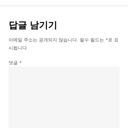
색
답글 남기기
이메일 주소는 공개되지 않습니다.
필수 필드는
*
로 표
시됩니다
댓글
*