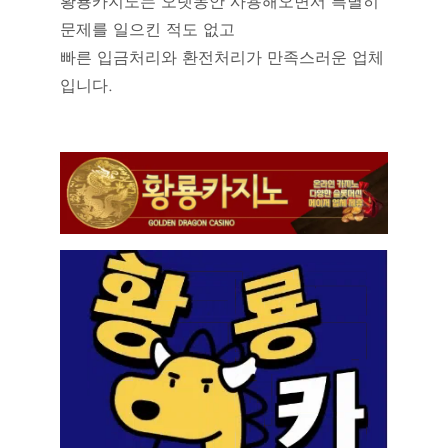
황룡카지노는 오랫동안 사용해오면서 특별히
문제를 일으킨 적도 없고
빠른 입금처리와 환전처리가 만족스러운 업체
입니다.