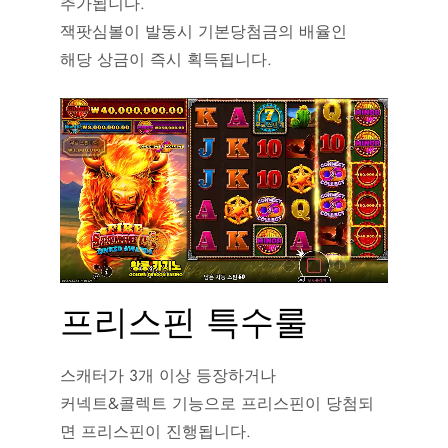
추가됩니다.
잭팟심볼이 발동시 기본당첨금의 배율인
해당 상금이 즉시 획득됩니다.
프리스핀 특수룰
스캐터가 3개 이상 등장하거나
커넥트&콜렉트 기능으로 프리스핀이 당첨되
면 프리스핀이 진행됩니다.